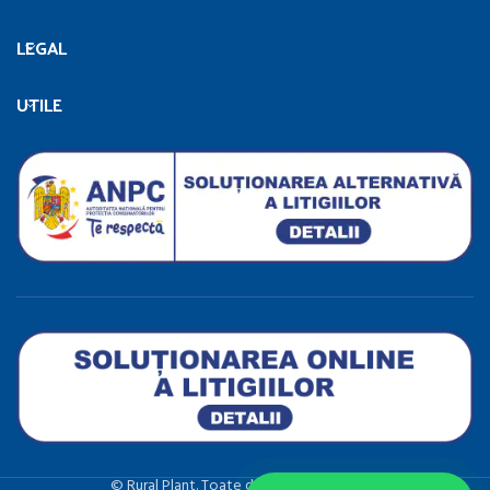
LEGAL
UTILE
©️ Rural Plant. Toate drepturile rezervate.