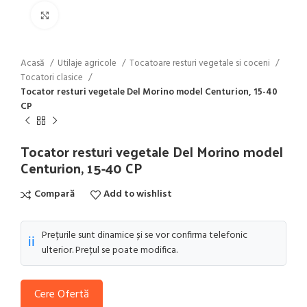
Click to enlarge
Acasă
Utilaje agricole
Tocatoare resturi vegetale si coceni
Tocatori clasice
Tocator resturi vegetale Del Morino model Centurion, 15-40
CP
Tocator resturi vegetale Del Morino model
Centurion, 15-40 CP
Compară
Add to wishlist
Prețurile sunt dinamice și se vor confirma telefonic
ℹ️
ulterior. Prețul se poate modifica.
Cere Ofertă