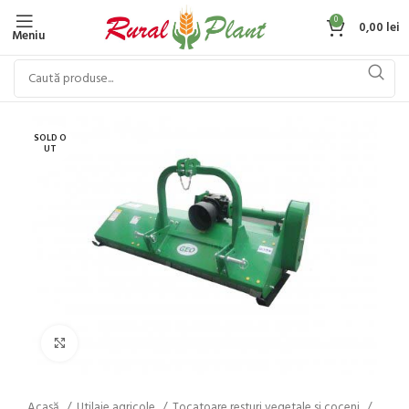
0
0,00
lei
Meniu
SOLD O
UT
Click to enlarge
Acasă
Utilaje agricole
Tocatoare resturi vegetale si coceni