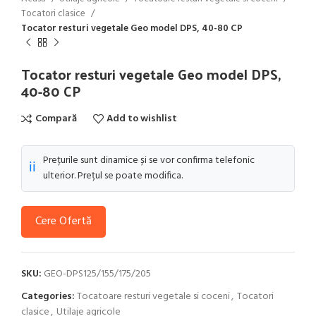
Tocatori clasice
Tocator resturi vegetale Geo model DPS, 40-80 CP
Tocator resturi vegetale Geo model DPS,
40-80 CP
Compară
Add to wishlist
Prețurile sunt dinamice și se vor confirma telefonic
ℹ️
ulterior. Prețul se poate modifica.
Cere Ofertă
SKU:
GEO-DPS125/155/175/205
Categories:
Tocatoare resturi vegetale si coceni
,
Tocatori
clasice
,
Utilaje agricole