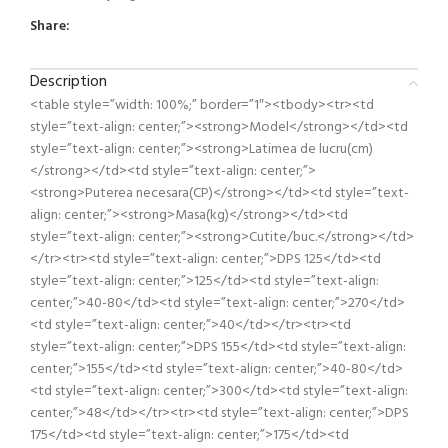
Share:
Description
<table style=”width: 100%;” border=”1″><tbody><tr><td
style=”text-align: center;”><strong>Model</strong></td><td
style=”text-align: center;”><strong>Latimea de lucru(cm)
</strong></td><td style=”text-align: center;”>
<strong>Puterea necesara(CP)</strong></td><td style=”text-
align: center;”><strong>Masa(kg)</strong></td><td
style=”text-align: center;”><strong>Cutite/buc.</strong></td>
</tr><tr><td style=”text-align: center;”>DPS 125</td><td
style=”text-align: center;”>125</td><td style=”text-align:
center;”>40-80</td><td style=”text-align: center;”>270</td>
<td style=”text-align: center;”>40</td></tr><tr><td
style=”text-align: center;”>DPS 155</td><td style=”text-align:
center;”>155</td><td style=”text-align: center;”>40-80</td>
<td style=”text-align: center;”>300</td><td style=”text-align:
center;”>48</td></tr><tr><td style=”text-align: center;”>DPS
175</td><td style=”text-align: center;”>175</td><td