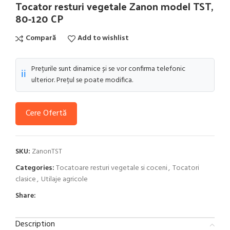
Tocator resturi vegetale Zanon model TST,
80-120 CP
Compară
Add to wishlist
Prețurile sunt dinamice și se vor confirma telefonic
ℹ️
ulterior. Prețul se poate modifica.
Cere Ofertă
SKU:
ZanonTST
Categories:
Tocatoare resturi vegetale si coceni
,
Tocatori
clasice
,
Utilaje agricole
Share:
Description