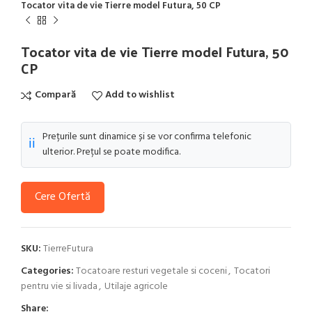
Tocator vita de vie Tierre model Futura, 50 CP
Tocator vita de vie Tierre model Futura, 50
CP
Compară
Add to wishlist
Prețurile sunt dinamice și se vor confirma telefonic
ℹ️
ulterior. Prețul se poate modifica.
Cere Ofertă
SKU:
TierreFutura
Categories:
Tocatoare resturi vegetale si coceni
,
Tocatori
pentru vie si livada
,
Utilaje agricole
Share: