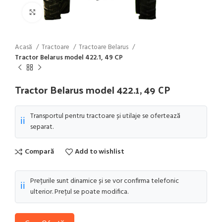
Click to enlarge
Acasă
Tractoare
Tractoare Belarus
Tractor Belarus model 422.1, 49 CP
Tractor Belarus model 422.1, 49 CP
Transportul pentru tractoare și utilaje se ofertează
ℹ️
separat.
Compară
Add to wishlist
Prețurile sunt dinamice și se vor confirma telefonic
ℹ️
ulterior. Prețul se poate modifica.