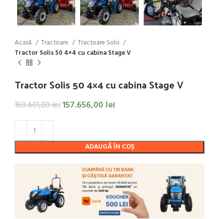
Acasă
Tractoare
Tractoare Solis
Tractor Solis 50 4×4 cu cabina Stage V
Tractor Solis 50 4×4 cu cabina Stage V
157.656,00
lei
160.401,00
lei
ADAUGĂ ÎN COȘ