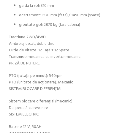
garda la sol: 310 mm
ecartament: 1570 mm (fata) / 1450 mm (spate)
greutate gol: 2870 kg (fara cabina)
Tractiune 2WD/4WD
Ambreiaj uscat, dublu disc
Cutie de viteze: 12 Faţă + 12 Spate
Transmisie mecanica cu invertor mecanic
PRIZĂ DE PUTERE
PTO (rotaţii pe minut): 540rpm
PTO (unitate de acţionare): Mecanic
SISTEM BLOCARE DIFERENŢIAL
Sistem blocare diferenţial (mecanic)
Da, pedală cu revenire
SISTEM ELECTRIC
Baterie 12 V, 50AH