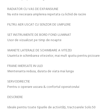
RADIATOR CU VAS DE EXPANSIUNE
Nu este necesara umplerea repetata cu lichid de racire
FILTRU AER USCAT CU SENZOR DE UMPLERE
SET INSTRUMENTE DE BORD FOND LUMINAT
Usor de vizualizat pe timp de noapte
MANETE LATERALE DE SCHIMBARE A VITEZEI
Usurinta in schimbarea vitezelor, mai mult spatiu pentru picioare
FRANE IMERSATE IN ULEI
Mentenanta redusa, durata de viata mai lunga
SERVODIRECTIE
Pentru o operare usoara & confortul operatorului
DESCRIERE
Ideale pentru toate tipurile de activităţi, tractoarele Solis 50