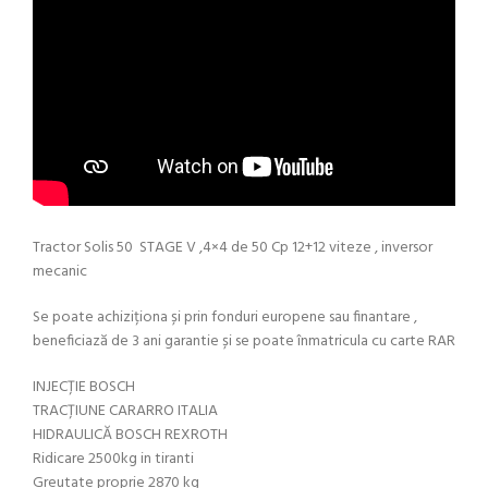
Tractor Solis 50 STAGE V ,4×4 de 50 Cp 12+12 viteze , inversor
mecanic
Se poate achiziționa și prin fonduri europene sau finantare ,
beneficiază de 3 ani garantie și se poate înmatricula cu carte RAR
INJECȚIE BOSCH
TRACȚIUNE CARARRO ITALIA
HIDRAULICĂ BOSCH REXROTH
Ridicare 2500kg in tiranti
Greutate proprie 2870 kg