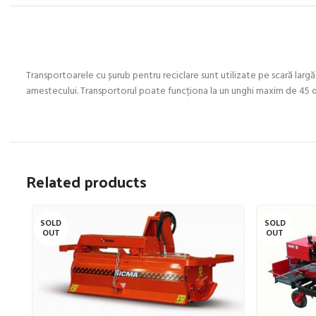
Transportoarele cu șurub pentru reciclare sunt utilizate pe scară largă.
amestecului. Transportorul poate funcționa la un unghi maxim de 45 de
Related products
SOLD
SOLD
OUT
OUT