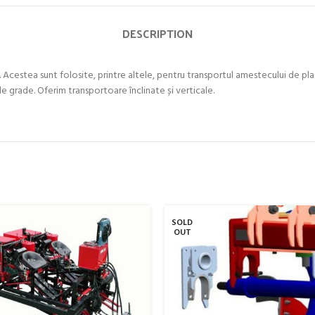
DESCRIPTION
 Acestea sunt folosite, printre altele, pentru transportul amestecului de plast
 grade. Oferim transportoare înclinate și verticale.
SOLD
OUT