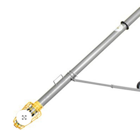
Click to enlarge