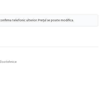
 confirma telefonic ulterior. Prețul se poate modifica.
e Zootehnice