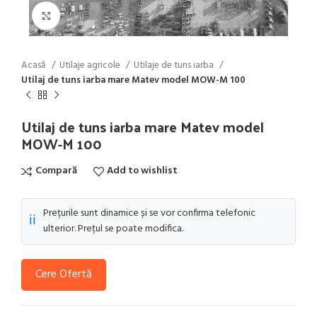
Click to enlarge
Acasă
Utilaje agricole
Utilaje de tuns iarba
Utilaj de tuns iarba mare Matev model MOW-M 100
Utilaj de tuns iarba mare Matev model
MOW-M 100
Compară
Add to wishlist
Prețurile sunt dinamice și se vor confirma telefonic
ℹ️
ulterior. Prețul se poate modifica.
Cere Ofertă