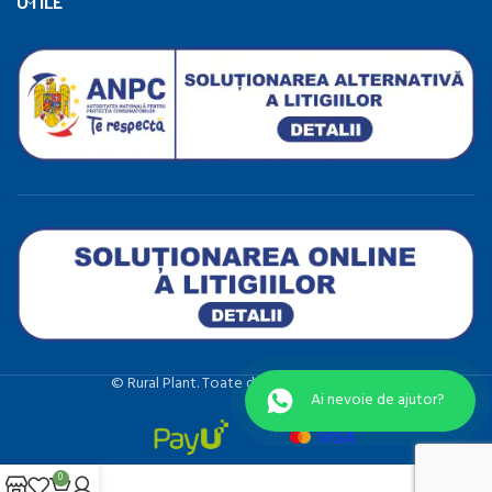
UTILE
©️ Rural Plant. Toate drepturile rezervate.
Ai nevoie de ajutor?
0