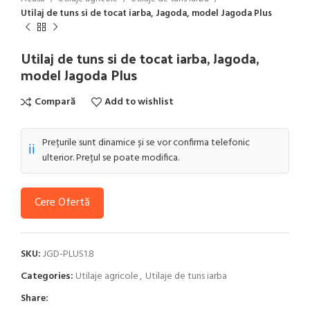
Utilaj de tuns si de tocat iarba, Jagoda, model Jagoda Plus
Utilaj de tuns si de tocat iarba, Jagoda,
model Jagoda Plus
Compară
Add to wishlist
Prețurile sunt dinamice și se vor confirma telefonic
ℹ️
ulterior. Prețul se poate modifica.
Cere Ofertă
SKU:
JGD-PLUS1.8
Categories:
Utilaje agricole
,
Utilaje de tuns iarba
Share: