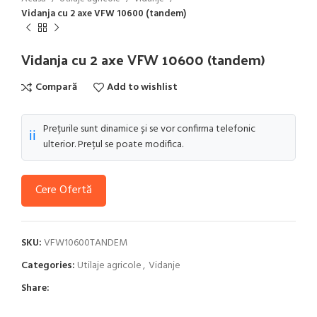
Vidanja cu 2 axe VFW 10600 (tandem)
Vidanja cu 2 axe VFW 10600 (tandem)
Compară
Add to wishlist
Prețurile sunt dinamice și se vor confirma telefonic
ℹ️
ulterior. Prețul se poate modifica.
Cere Ofertă
SKU:
VFW10600TANDEM
Categories:
Utilaje agricole
,
Vidanje
Share: