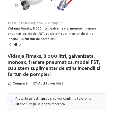
Click to enlarge
Acasă
Utilaje agricole
Vidanje
Vidanja Fimaks, 8.000 litri, galvanizata, monoax, franare
pneumatica, model FST, cu sistem suplimentar de stins
incendii si furtun de pompieri
Vidanja Fimaks, 8.000 litri, galvanizata,
monoax, franare pneumatica, model FST,
cu sistem suplimentar de stins incendii si
furtun de pompieri
Compară
Add to wishlist
Prețurile sunt dinamice și se vor confirma telefonic
ℹ️
ulterior. Prețul se poate modifica.