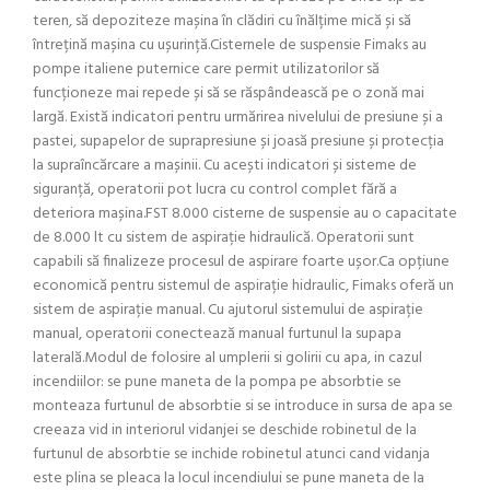
teren, să depoziteze mașina în clădiri cu înălțime mică și să
întrețină mașina cu ușurință.Cisternele de suspensie Fimaks au
pompe italiene puternice care permit utilizatorilor să
funcționeze mai repede și să se răspândească pe o zonă mai
largă. Există indicatori pentru urmărirea nivelului de presiune și a
pastei, supapelor de suprapresiune și joasă presiune și protecția
la supraîncărcare a mașinii. Cu acești indicatori și sisteme de
siguranță, operatorii pot lucra cu control complet fără a
deteriora mașina.FST 8.000 cisterne de suspensie au o capacitate
de 8.000 lt cu sistem de aspirație hidraulică. Operatorii sunt
capabili să finalizeze procesul de aspirare foarte ușor.Ca opțiune
economică pentru sistemul de aspirație hidraulic, Fimaks oferă un
sistem de aspirație manual. Cu ajutorul sistemului de aspirație
manual, operatorii conectează manual furtunul la supapa
laterală.Modul de folosire al umplerii si golirii cu apa, in cazul
incendiilor: se pune maneta de la pompa pe absorbtie se
monteaza furtunul de absorbtie si se introduce in sursa de apa se
creeaza vid in interiorul vidanjei se deschide robinetul de la
furtunul de absorbtie se inchide robinetul atunci cand vidanja
este plina se pleaca la locul incendiului se pune maneta de la