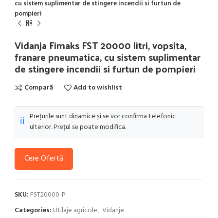
cu sistem suplimentar de stingere incendii si furtun de
pompieri
Vidanja Fimaks FST 20000 litri, vopsita,
franare pneumatica, cu sistem suplimentar
de stingere incendii si furtun de pompieri
Compară
Add to wishlist
Prețurile sunt dinamice și se vor confirma telefonic
ℹ️
ulterior. Prețul se poate modifica.
Cere Ofertă
SKU:
FST20000-P
Categories:
Utilaje agricole
,
Vidanje