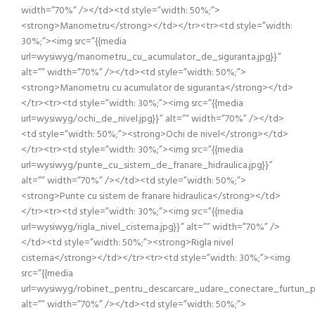
width=”70%” /></td><td style=”width: 50%;”>
<strong>Manometru</strong></td></tr><tr><td style=”width:
30%;”><img src=”{{media
url=wysiwyg/manometru_cu_acumulator_de_siguranta.jpg}}”
alt=”” width=”70%” /></td><td style=”width: 50%;”>
<strong>Manometru cu acumulator de siguranta</strong></td>
</tr><tr><td style=”width: 30%;”><img src=”{{media
url=wysiwyg/ochi_de_nivel.jpg}}” alt=”” width=”70%” /></td>
<td style=”width: 50%;”><strong>Ochi de nivel</strong></td>
</tr><tr><td style=”width: 30%;”><img src=”{{media
url=wysiwyg/punte_cu_sistem_de_franare_hidraulica.jpg}}”
alt=”” width=”70%” /></td><td style=”width: 50%;”>
<strong>Punte cu sistem de franare hidraulica</strong></td>
</tr><tr><td style=”width: 30%;”><img src=”{{media
url=wysiwyg/rigla_nivel_cisterna.jpg}}” alt=”” width=”70%” />
</td><td style=”width: 50%;”><strong>Rigla nivel
cisterna</strong></td></tr><tr><td style=”width: 30%;”><img
src=”{{media
url=wysiwyg/robinet_pentru_descarcare_udare_conectare_furtun_po
alt=”” width=”70%” /></td><td style=”width: 50%;”>