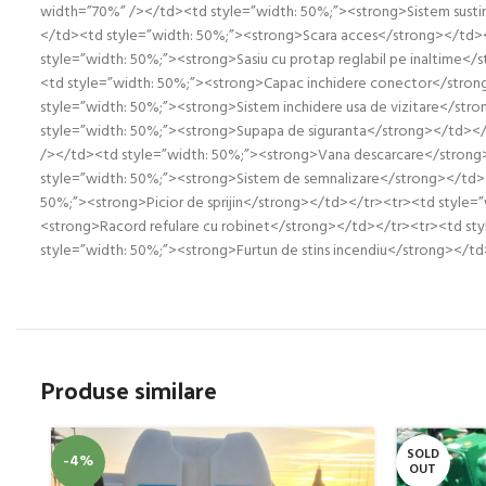
width=”70%” /></td><td style=”width: 50%;”><strong>Sistem sustine
</td><td style=”width: 50%;”><strong>Scara acces</strong></td></
style=”width: 50%;”><strong>Sasiu cu protap reglabil pe inaltime<
<td style=”width: 50%;”><strong>Capac inchidere conector</strong
style=”width: 50%;”><strong>Sistem inchidere usa de vizitare</st
style=”width: 50%;”><strong>Supapa de siguranta</strong></td></t
/></td><td style=”width: 50%;”><strong>Vana descarcare</strong>
style=”width: 50%;”><strong>Sistem de semnalizare</strong></td></
50%;”><strong>Picior de sprijin</strong></td></tr><tr><td style=
<strong>Racord refulare cu robinet</strong></td></tr><tr><td styl
style=”width: 50%;”><strong>Furtun de stins incendiu</strong><
Produse similare
SOLD
-4%
OUT