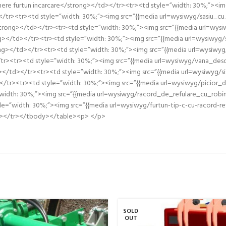
re furtun incarcare</strong></td></tr><tr><td style=”width: 30%;”><img
tr><tr><td style=”width: 30%;”><img src=”{{media url=wysiwyg/sasiu_cu_
/strong></td></tr><tr><td style=”width: 30%;”><img src=”{{media url=wy
></td></tr><tr><td style=”width: 30%;”><img src=”{{media url=wysiwyg/s
rong></td></tr><tr><td style=”width: 30%;”><img src=”{{media url=wysiwy
r><tr><td style=”width: 30%;”><img src=”{{media url=wysiwyg/vana_desca
</td></tr><tr><td style=”width: 30%;”><img src=”{{media url=wysiwyg/s
tr><tr><td style=”width: 30%;”><img src=”{{media url=wysiwyg/picior_de_
”width: 30%;”><img src=”{{media url=wysiwyg/racord_de_refulare_cu_robin
e=”width: 30%;”><img src=”{{media url=wysiwyg/furtun-tip-c-cu-racord-re
/td></tr></tbody></table><p> </p>
SOLD
OUT