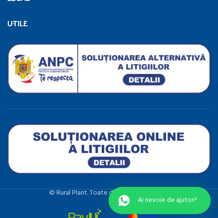
UTILE
©️ Rural Plant. Toate drepturile rezervate.
Ai nevoie de ajutor?