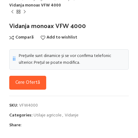
Vidanja monoax VFW 4000
Vidanja monoax VFW 4000
Compară
Add to wishlist
Prețurile sunt dinamice și se vor confirma telefonic
ℹ️
ulterior. Prețul se poate modifica.
Cere Ofertă
SKU:
VFW4000
Categories:
Utilaje agricole
,
Vidanje
Share: