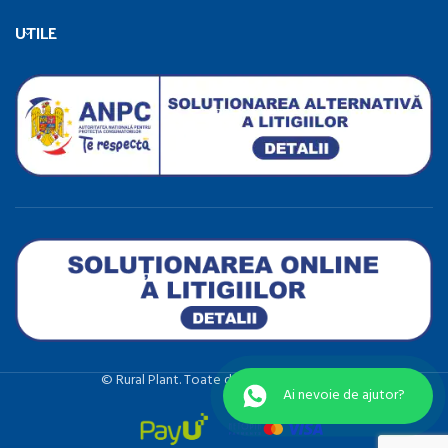
UTILE
©️ Rural Plant. Toate drepturile rezervate.
Ai nevoie de ajutor?