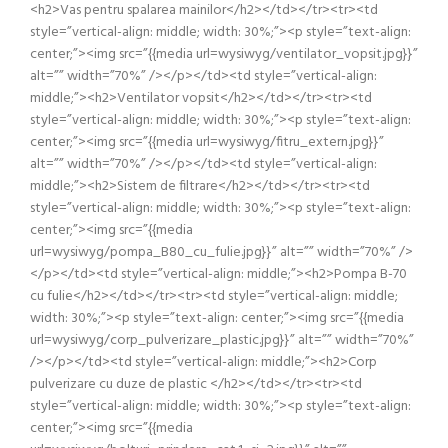
<h2>Vas pentru spalarea mainilor</h2></td></tr><tr><td
style=”vertical-align: middle; width: 30%;”><p style=”text-align:
center;”><img src=”{{media url=wysiwyg/ventilator_vopsit.jpg}}”
alt=”” width=”70%” /></p></td><td style=”vertical-align:
middle;”><h2>Ventilator vopsit</h2></td></tr><tr><td
style=”vertical-align: middle; width: 30%;”><p style=”text-align:
center;”><img src=”{{media url=wysiwyg/fitru_extern.jpg}}”
alt=”” width=”70%” /></p></td><td style=”vertical-align:
middle;”><h2>Sistem de filtrare</h2></td></tr><tr><td
style=”vertical-align: middle; width: 30%;”><p style=”text-align:
center;”><img src=”{{media
url=wysiwyg/pompa_B80_cu_fulie.jpg}}” alt=”” width=”70%” />
</p></td><td style=”vertical-align: middle;”><h2>Pompa B-70
cu fulie</h2></td></tr><tr><td style=”vertical-align: middle;
width: 30%;”><p style=”text-align: center;”><img src=”{{media
url=wysiwyg/corp_pulverizare_plastic.jpg}}” alt=”” width=”70%”
/></p></td><td style=”vertical-align: middle;”><h2>Corp
pulverizare cu duze de plastic </h2></td></tr><tr><td
style=”vertical-align: middle; width: 30%;”><p style=”text-align:
center;”><img src=”{{media