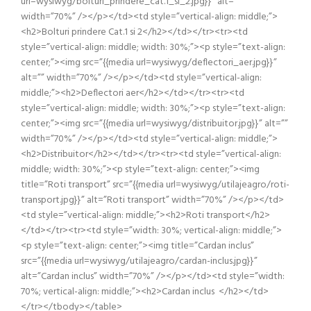
url=wysiwyg/bolturi_prindere_cat.1_si_2.jpg}}” alt=””
width=”70%” /></p></td><td style=”vertical-align: middle;”>
<h2>Bolturi prindere Cat.1 si 2</h2></td></tr><tr><td
style=”vertical-align: middle; width: 30%;”><p style=”text-align:
center;”><img src=”{{media url=wysiwyg/deflectori_aer.jpg}}”
alt=”” width=”70%” /></p></td><td style=”vertical-align:
middle;”><h2>Deflectori aer</h2></td></tr><tr><td
style=”vertical-align: middle; width: 30%;”><p style=”text-align:
center;”><img src=”{{media url=wysiwyg/distribuitor.jpg}}” alt=””
width=”70%” /></p></td><td style=”vertical-align: middle;”>
<h2>Distribuitor</h2></td></tr><tr><td style=”vertical-align:
middle; width: 30%;”><p style=”text-align: center;”><img
title=”Roti transport” src=”{{media url=wysiwyg/utilajeagro/roti-
transport.jpg}}” alt=”Roti transport” width=”70%” /></p></td>
<td style=”vertical-align: middle;”><h2>Roti transport</h2>
</td></tr><tr><td style=”width: 30%; vertical-align: middle;”>
<p style=”text-align: center;”><img title=”Cardan inclus”
src=”{{media url=wysiwyg/utilajeagro/cardan-inclus.jpg}}”
alt=”Cardan inclus” width=”70%” /></p></td><td style=”width:
70%; vertical-align: middle;”><h2>Cardan inclus </h2></td>
</tr></tbody></table>