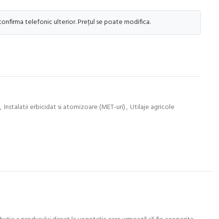
 confirma telefonic ulterior. Prețul se poate modifica.
,
Instalatii erbicidat si atomizoare (MET-uri)
,
Utilaje agricole