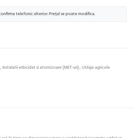
 confirma telefonic ulterior. Prețul se poate modifica.
,
Instalatii erbicidat si atomizoare (MET-uri)
,
Utilaje agricole