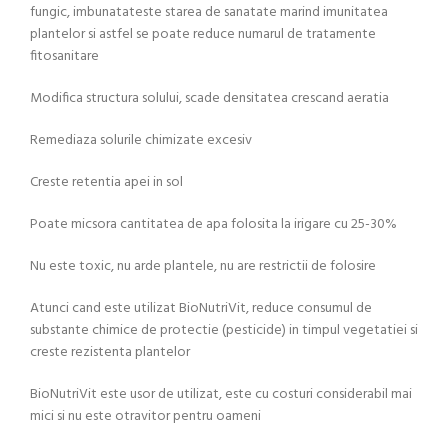
fungic, imbunatateste starea de sanatate marind imunitatea
plantelor si astfel se poate reduce numarul de tratamente
fitosanitare
Modifica structura solului, scade densitatea crescand aeratia
Remediaza solurile chimizate excesiv
Creste retentia apei in sol
Poate micsora cantitatea de apa folosita la irigare cu 25-30%
Nu este toxic, nu arde plantele, nu are restrictii de folosire
Atunci cand este utilizat BioNutriVit, reduce consumul de
substante chimice de protectie (pesticide) in timpul vegetatiei si
creste rezistenta plantelor
BioNutriVit este usor de utilizat, este cu costuri considerabil mai
mici si nu este otravitor pentru oameni