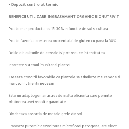
• Depozit controlat termic
BENEFICII UTILIZARE INGRASAMANT ORGANIC BIONUTRIVIT
Poate mari productia cu 15-30% in functie de sol si cultura
Poate favoriza cresterea procentului de gluten cu pana la 30%
Bolile din culturile de cereale isi pot reduce intensitatea
Intareste sistemul imunitar al plantei
Creeaza conditii favorabile ca plantele sa asimileze mai repede si
mai usor nutrientii necesari
Este un adaptogen antistres de inalta eficienta care permite
obtinerea unei recolte garantate
Blocheaza absortia de metale grele din sol
Franeaza puternic dezvoltarea microflorei patogene, are elect