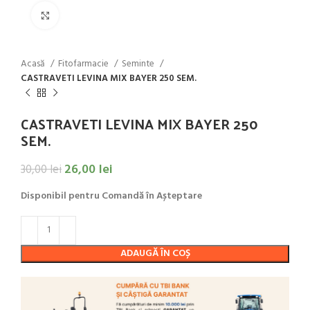
Click to enlarge
Acasă
Fitofarmacie
Seminte
CASTRAVETI LEVINA MIX BAYER 250 SEM.
CASTRAVETI LEVINA MIX BAYER 250
SEM.
26,00
lei
30,00
lei
Disponibil pentru Comandă în Așteptare
ADAUGĂ ÎN COȘ