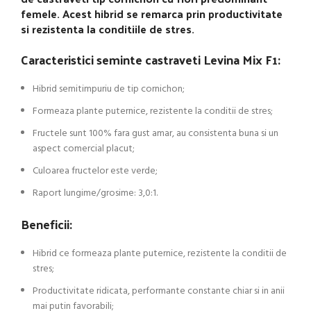
femele. Acest hibrid se remarca prin productivitate
si rezistenta la conditiile de stres.
Caracteristici seminte castraveti Levina Mix F1:
Hibrid semitimpuriu de tip cornichon;
Formeaza plante puternice, rezistente la conditii de stres;
Fructele sunt 100% fara gust amar, au consistenta buna si un
aspect comercial placut;
Culoarea fructelor este verde;
Raport lungime/grosime: 3,0:1.
Beneficii:
Hibrid ce formeaza plante puternice, rezistente la conditii de
stres;
Productivitate ridicata, performante constante chiar si in anii
mai putin favorabili;