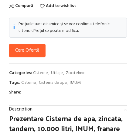
Compară
Add to wishlist
Prețurile sunt dinamice și se vor confirma telefonic
ℹ️
ulterior. Prețul se poate modifica.
Cere Ofertă
Categories:
Cisterne
,
Utilaje
,
Zootehnie
Tags:
Cisterna
,
Cisterna de apa
,
IMUM
Share:
Description
Prezentare
Cisterna de apa, zincata,
tandem, 10.000 litri, IMUM, franare