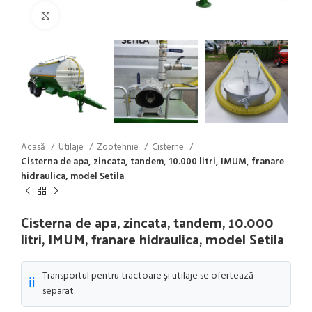
Click to enlarge
Acasă
Utilaje
Zootehnie
Cisterne
Cisterna de apa, zincata, tandem, 10.000 litri, IMUM, franare
hidraulica, model Setila
Cisterna de apa, zincata, tandem, 10.000
litri, IMUM, franare hidraulica, model Setila
Transportul pentru tractoare și utilaje se ofertează
ℹ️
separat.