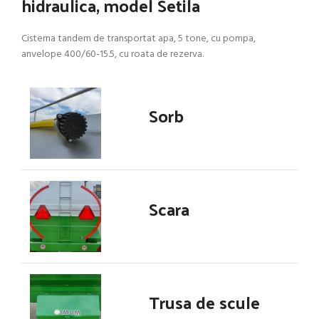
hidraulica, model Setila
Cisterna tandem de transportat apa, 5 tone, cu pompa,
anvelope 400/60-15.5, cu roata de rezerva.
Sorb
Scara
Trusa de scule