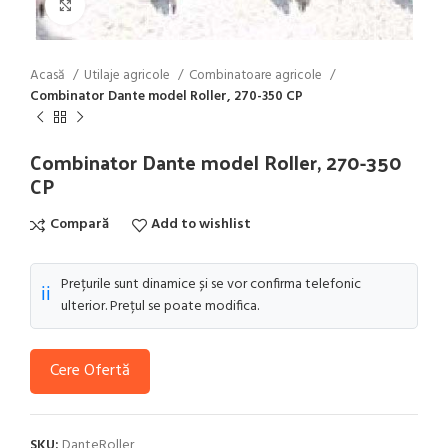
Click to enlarge
Acasă
Utilaje agricole
Combinatoare agricole
Combinator Dante model Roller, 270-350 CP
Combinator Dante model Roller, 270-350
CP
Compară
Add to wishlist
Prețurile sunt dinamice și se vor confirma telefonic
ℹ️
ulterior. Prețul se poate modifica.
Cere Ofertă
SKU:
DanteRoller