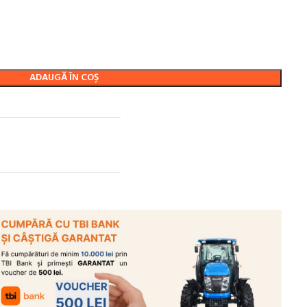
ADAUGĂ ÎN COȘ