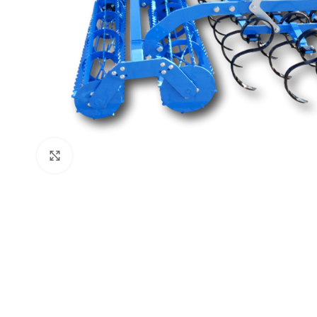
Click to enlarge