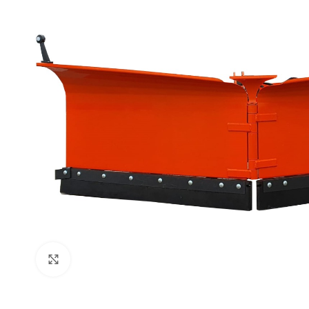
Click to enlarge