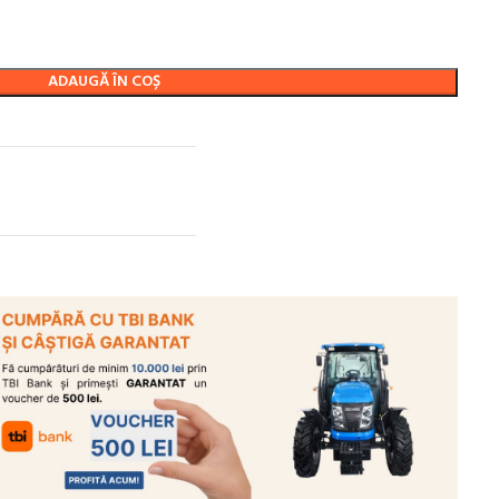
ADAUGĂ ÎN COȘ