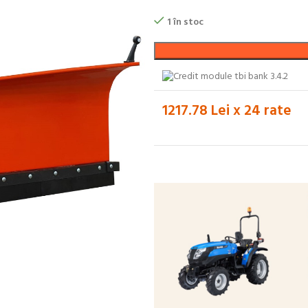
1 în stoc
1217.78 Lei x 24 rate