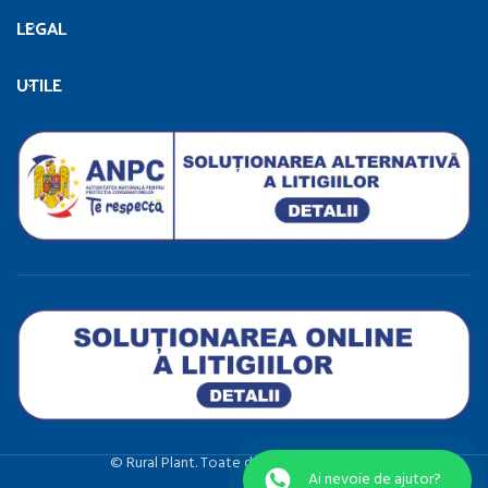
LEGAL
UTILE
©️ Rural Plant. Toate drepturile rezervate.
Ai nevoie de ajutor?