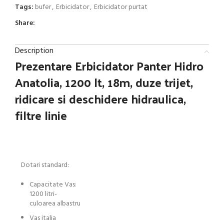
Tags:
bufer
,
Erbicidator
,
Erbicidator purtat
Share:
Description
Prezentare
Erbicidator Panter Hidro
Anatolia, 1200 lt, 18m, duze trijet,
ridicare si deschidere hidraulica,
filtre linie
Dotari standard:
Capacitate Vas:
1200 litri-
culoarea albastru
Vas italia