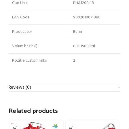
Cod Unic
PHA1200-18
EAN Code
9002010071880
Producator
Bufer
Volum bazin (l)
801-1500 litri
Pozitie custom links
2
Reviews (0)
Related products