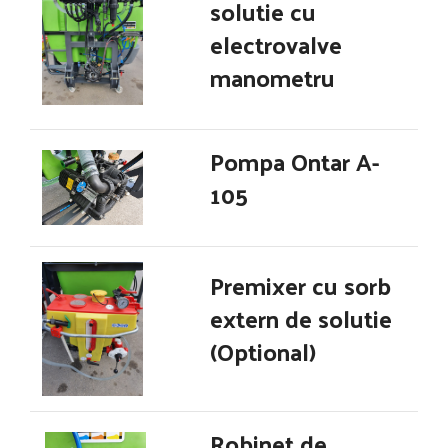
solutie cu
electrovalve
manometru
Pompa Ontar A-
105
Premixer cu sorb
extern de solutie
(Optional)
Robinet de