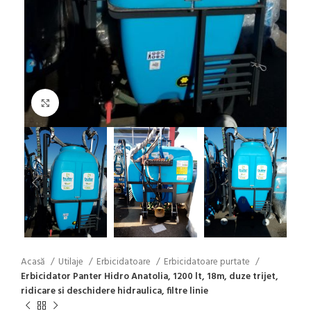
Click to enlarge
Acasă
Utilaje
Erbicidatoare
Erbicidatoare purtate
Erbicidator Panter Hidro Anatolia, 1200 lt, 18m, duze trijet,
ridicare si deschidere hidraulica, filtre linie