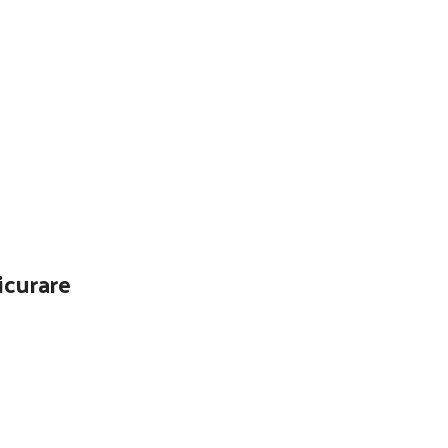
icurare