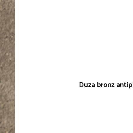
Duza bronz antip