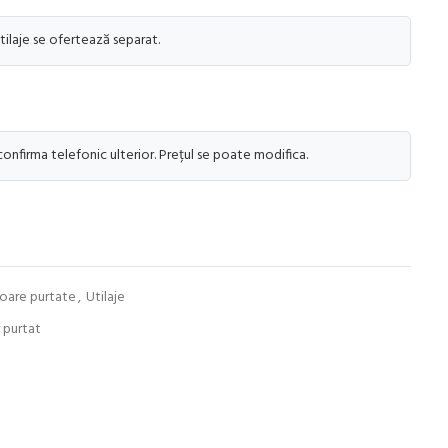
tilaje se ofertează separat.
 confirma telefonic ulterior. Prețul se poate modifica.
toare purtate
,
Utilaje
 purtat