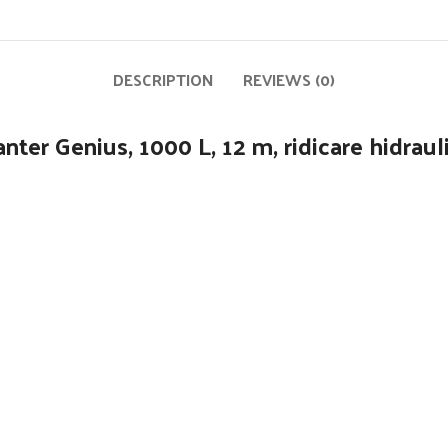
DESCRIPTION
REVIEWS (0)
anter Genius, 1000 L, 12 m, ridicare hidraul