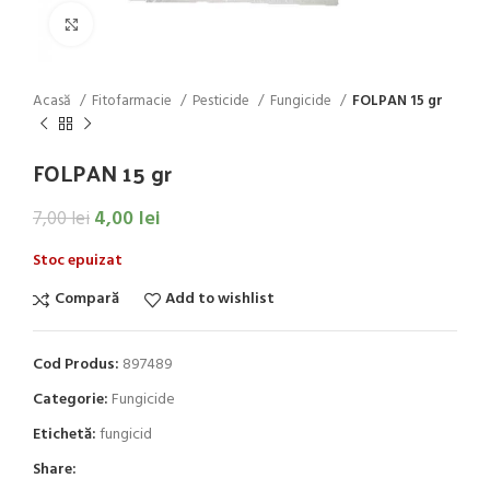
Click to enlarge
Acasă
Fitofarmacie
Pesticide
Fungicide
FOLPAN 15 gr
FOLPAN 15 gr
4,00
lei
7,00
lei
Stoc epuizat
Compară
Add to wishlist
Cod Produs:
897489
Categorie:
Fungicide
Etichetă:
fungicid
Share: