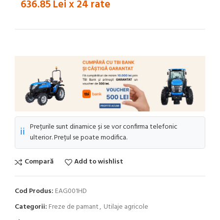
636.85 Lei x 24 rate
Prețurile sunt dinamice și se vor confirma telefonic
ℹ️
ulterior. Prețul se poate modifica.
Compară
Add to wishlist
Cod Produs:
EAG001HD
Categorii:
Freze de pamant
,
Utilaje agricole