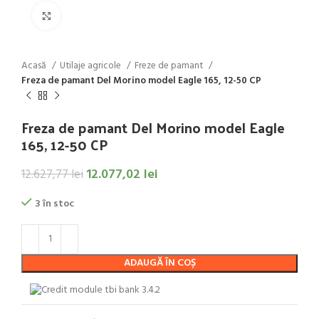
Click to enlarge
Acasă
Utilaje agricole
Freze de pamant
Freza de pamant Del Morino model Eagle 165, 12-50 CP
Freza de pamant Del Morino model Eagle
165, 12-50 CP
12.077,02
lei
12.627,77
lei
3 în stoc
ADAUGĂ ÎN COȘ