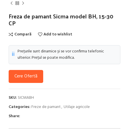
Freza de pamant Sicma model BH, 15-30
CP
Compară
Add to wishlist
Prețurile sunt dinamice și se vor confirma telefonic
ℹ️
ulterior. Prețul se poate modifica.
Cere Ofertă
SKU:
SICMABH
Categories:
Freze de pamant
,
Utilaje agricole
Share: