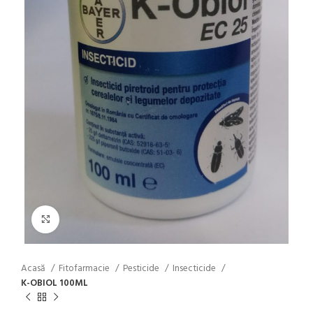
Click to enlarge
Acasă
Fitofarmacie
Pesticide
Insecticide
K-OBIOL 100ML