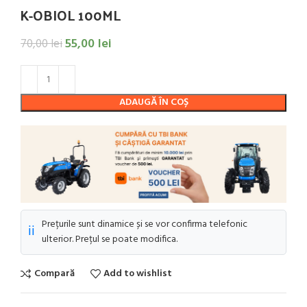
K-OBIOL 100ML
55,00
lei
70,00
lei
ADAUGĂ ÎN COȘ
Prețurile sunt dinamice și se vor confirma telefonic
ℹ️
ulterior. Prețul se poate modifica.
Compară
Add to wishlist