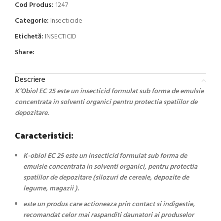
Cod Produs:
1247
Categorie:
Insecticide
Etichetă:
INSECTICID
Share:
Descriere
K’Obiol EC 25 este un insecticid formulat sub forma de emulsie
concentrata in solventi organici pentru protectia spatiilor de
depozitare.
Caracteristici:
K-obiol EC 25 este un insecticid formulat sub forma de
emulsie concentrata in solventi organici, pentru protectia
spatiilor de depozitare (silozuri de cereale, depozite de
legume, magazii ).
este un produs care actioneaza prin contact si indigestie,
recomandat celor mai raspanditi daunatori ai produselor