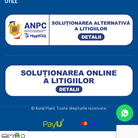
UTILE
©️ Rural Plant. Toate drepturile rezervate.
0