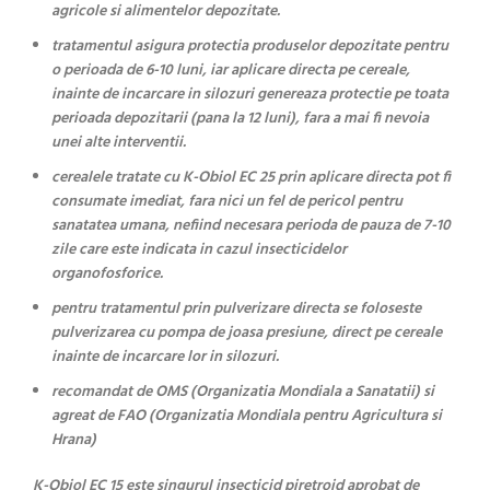
agricole si alimentelor depozitate.
tratamentul asigura protectia produselor depozitate pentru
o perioada de 6-10 luni, iar aplicare directa pe cereale,
inainte de incarcare in silozuri genereaza protectie pe toata
perioada depozitarii (pana la 12 luni), fara a mai fi nevoia
unei alte interventii.
cerealele tratate cu K-Obiol EC 25 prin aplicare directa pot fi
consumate imediat, fara nici un fel de pericol pentru
sanatatea umana, nefiind necesara perioda de pauza de 7-10
zile care este indicata in cazul insecticidelor
organofosforice.
pentru tratamentul prin pulverizare directa se foloseste
pulverizarea cu pompa de joasa presiune, direct pe cereale
inainte de incarcare lor in silozuri.
recomandat de OMS (Organizatia Mondiala a Sanatatii) si
agreat de FAO (Organizatia Mondiala pentru Agricultura si
Hrana)
K-Obiol EC 15 este singurul insecticid piretroid aprobat de