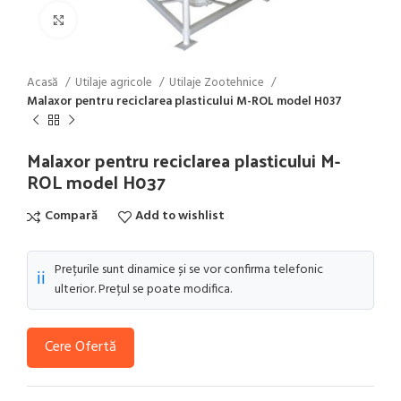
Click to enlarge
Acasă
Utilaje agricole
Utilaje Zootehnice
Malaxor pentru reciclarea plasticului M-ROL model H037
Malaxor pentru reciclarea plasticului M-
ROL model H037
Compară
Add to wishlist
Prețurile sunt dinamice și se vor confirma telefonic
ℹ️
ulterior. Prețul se poate modifica.
Cere Ofertă