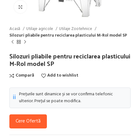
Click to enlarge
Acasă
Utilaje agricole
Utilaje Zootehnice
Silozuri pliabile pentru reciclarea plasticului M-Rol model SP
Silozuri pliabile pentru reciclarea plasticului
M-Rol model SP
Compară
Add to wishlist
Prețurile sunt dinamice și se vor confirma telefonic
ℹ️
ulterior. Prețul se poate modifica.
Cere Ofertă