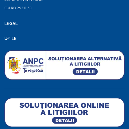
CUI RO 29311153
LEGAL
UTILE