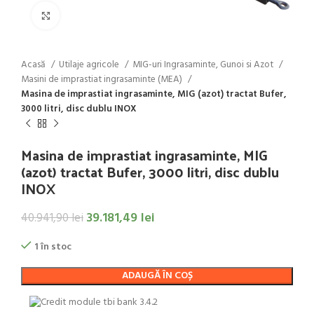
Click to enlarge
Acasă
Utilaje agricole
MIG-uri Ingrasaminte, Gunoi si Azot
Masini de imprastiat ingrasaminte (MEA)
Masina de imprastiat ingrasaminte, MIG (azot) tractat Bufer,
3000 litri, disc dublu INOX
Masina de imprastiat ingrasaminte, MIG
(azot) tractat Bufer, 3000 litri, disc dublu
INOX
39.181,49
lei
40.941,90
lei
1 în stoc
ADAUGĂ ÎN COȘ