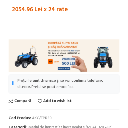
2054.96 Lei x 24 rate
Prețurile sunt dinamice și se vor confirma telefonic
ℹ️
ulterior. Prețul se poate modifica.
Compară
Add to wishlist
Cod Produs:
AKC/TPR30
Categorii:
Masini de imprastiat ingrasaminte (MEA)
,
MIG-uri