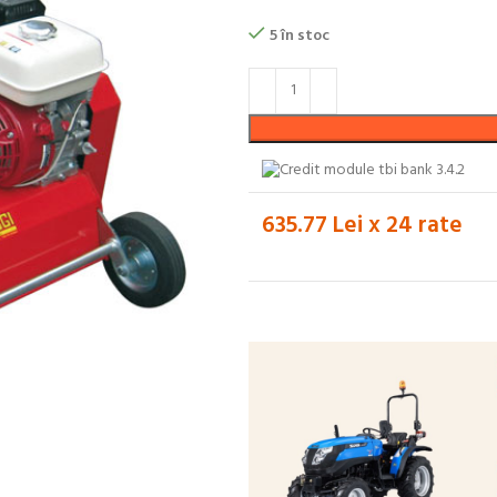
5 în stoc
635.77 Lei x 24 rate