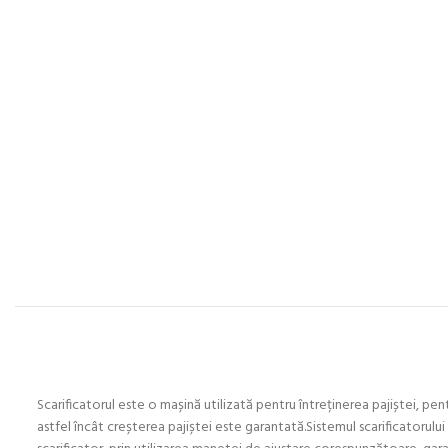
Scarificatorul este o mașină utilizată pentru întreținerea pajiștei, pen
astfel încât creșterea pajiștei este garantată.Sistemul scarificatorului