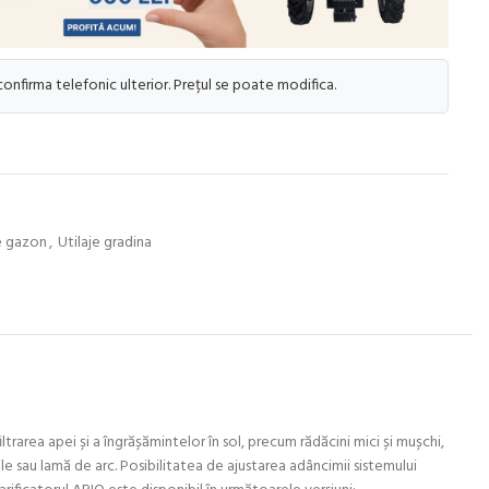
 confirma telefonic ulterior. Prețul se poate modifica.
re gazon
,
Utilaje gradina
trarea apei și a îngrășămintelor în sol, precum rădăcini mici și mușchi,
ile sau lamă de arc. Posibilitatea de ajustarea adâncimii sistemului