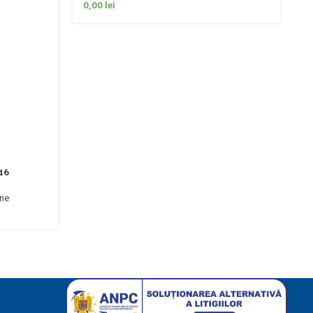
0,00
lei
0
16
mne