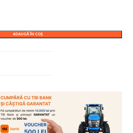
ADAUGĂ ÎN COȘ