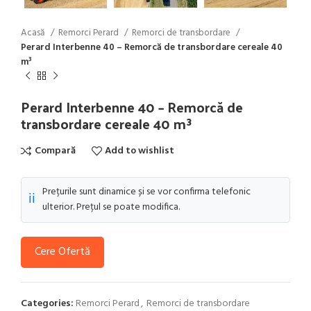
Acasă
Remorci Perard
Remorci de transbordare
Perard Interbenne 40 – Remorcă de transbordare cereale 40
m³
Perard Interbenne 40 – Remorcă de
transbordare cereale 40 m³
Compară
Add to wishlist
Prețurile sunt dinamice și se vor confirma telefonic
ℹ️
ulterior. Prețul se poate modifica.
Cere Ofertă
Categories:
Remorci Perard
,
Remorci de transbordare