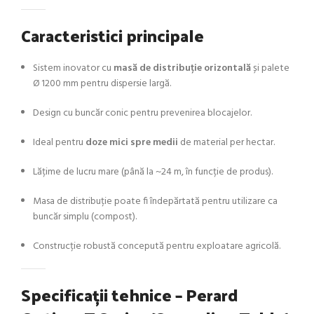
Caracteristici principale
Sistem inovator cu
masă de distribuție orizontală
și palete
Ø 1200 mm pentru dispersie largă.
Design cu buncăr conic pentru prevenirea blocajelor.
Ideal pentru
doze mici spre medii
de material per hectar.
Lățime de lucru mare (până la ~24 m, în funcție de produs).
Masa de distribuție poate fi îndepărtată pentru utilizare ca
buncăr simplu (compost).
Construcție robustă concepută pentru exploatare agricolă.
Specificații tehnice – Perard