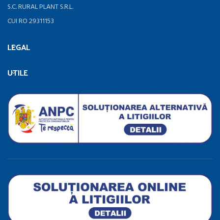
S.C. RURAL PLANT S.R.L.
CUI RO 29311153
LEGAL
UTILE