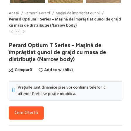
Acasă
Remorci Perard
Mașini de împrăștiat gunoi
Perard Optium T Series – Mașină de împrăștiat gunoi de grajd
cu masa de distribuție (Narrow body)
Perard Optium T Series – Mașină de
împrăștiat gunoi de grajd cu masa de
distribuție (Narrow body)
Compară
Add to wishlist
Prețurile sunt dinamice și se vor confirma telefonic
ℹ️
ulterior. Prețul se poate modifica.
Cere Ofertă