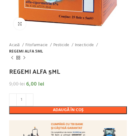
Click to enlarge
Acasă
Fitofarmacie
Pesticide
Insecticide
REGEMI ALFA 5ML
REGEMI ALFA 5ML
6,00
lei
9,00
lei
ADAUGĂ ÎN COȘ