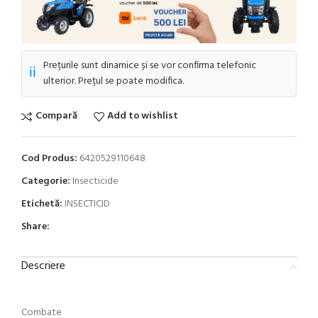
Prețurile sunt dinamice și se vor confirma telefonic
ℹ️
ulterior. Prețul se poate modifica.
Compară
Add to wishlist
Cod Produs:
6420529110648
Categorie:
Insecticide
Etichetă:
INSECTICID
Share:
Descriere
Combate