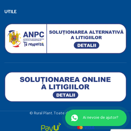
UTILE
©️ Rural Plant. Toate drepturile rezervate.
Ai nevoie de ajutor?