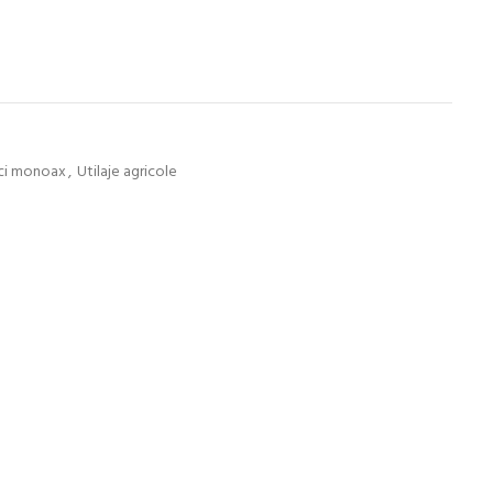
ci monoax
,
Utilaje agricole