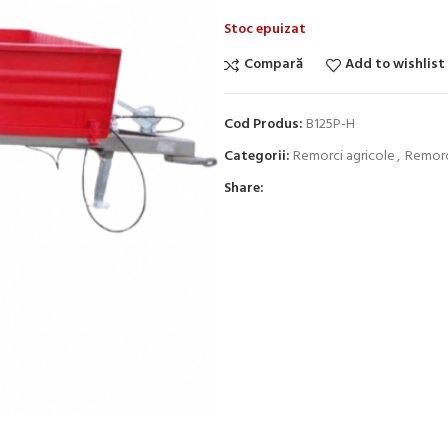
Stoc epuizat
Compară
Add to wishlist
Cod Produs:
B125P-H
Categorii:
Remorci agricole
,
Remor
Share: