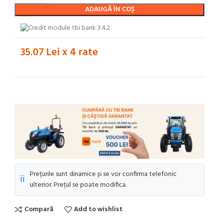
ADAUGĂ ÎN COȘ
35.07 Lei x 4 rate
Prețurile sunt dinamice și se vor confirma telefonic
ℹ️
ulterior. Prețul se poate modifica.
Compară
Add to wishlist