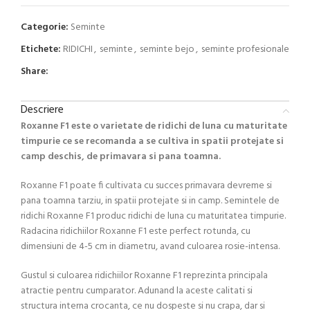
Categorie:
Seminte
Etichete:
RIDICHI
,
seminte
,
seminte bejo
,
seminte profesionale
Share:
Descriere
Roxanne F1 este o varietate de ridichi de luna cu maturitate
timpurie ce se recomanda a se cultiva in spatii protejate si
camp deschis, de primavara si pana toamna.
Roxanne F1 poate fi cultivata cu succes primavara devreme si
pana toamna tarziu, in spatii protejate si in camp. Semintele de
ridichi Roxanne F1 produc ridichi de luna cu maturitatea timpurie.
Radacina ridichiilor Roxanne F1 este perfect rotunda, cu
dimensiuni de 4-5 cm in diametru, avand culoarea rosie-intensa.
Gustul si culoarea ridichiilor Roxanne F1 reprezinta principala
atractie pentru cumparator. Adunand la aceste calitati si
structura interna crocanta, ce nu dospeste si nu crapa, dar si