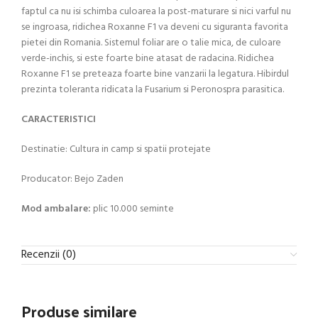
faptul ca nu isi schimba culoarea la post-maturare si nici varful nu
se ingroasa, ridichea Roxanne F1 va deveni cu siguranta favorita
pietei din Romania. Sistemul foliar are o talie mica, de culoare
verde-inchis, si este foarte bine atasat de radacina. Ridichea
Roxanne F1 se preteaza foarte bine vanzarii la legatura. Hibirdul
prezinta toleranta ridicata la Fusarium si Peronospra parasitica.
CARACTERISTICI
Destinatie: Cultura in camp si spatii protejate
Producator: Bejo Zaden
Mod ambalare:
plic 10.000 seminte
Recenzii (0)
Produse similare