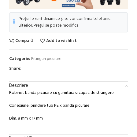
Prețurile sunt dinamice și se vor confirma telefonic
ℹ️
ulterior. Prețul se poate modifica.
Compară
Add to wishlist
Categorie:
Fitinguri picurare
Share:
Descriere
Robinet banda picurare cu garnitura si capac de strangere .
Conexiune: prindere tub PE x bandă picurare
Dim. 8 mm x 17 mm