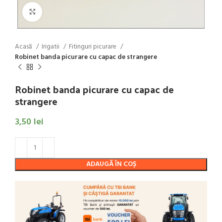
Click to enlarge
Acasă
Irigatii
Fitinguri picurare
Robinet banda picurare cu capac de strangere
Robinet banda picurare cu capac de
strangere
3,50
lei
ADAUGĂ ÎN COȘ