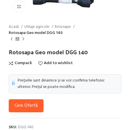
Click to enlarge
Acasă
Utilaje agricole
Rotosape
Rotosapa Geo model DGG 140
Rotosapa Geo model DGG 140
Compară
Add to wishlist
Prețurile sunt dinamice și se vor confirma telefonic
ℹ️
ulterior. Prețul se poate modifica.
Cere Ofertă
SKU:
DGG 140