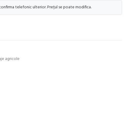
 confirma telefonic ulterior. Prețul se poate modifica.
aje agricole