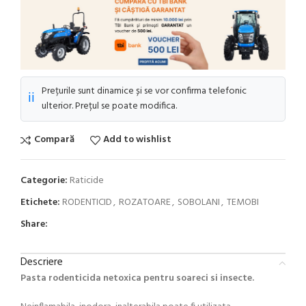
Prețurile sunt dinamice și se vor confirma telefonic
ℹ️
ulterior. Prețul se poate modifica.
Compară
Add to wishlist
Categorie:
Raticide
Etichete:
RODENTICID
,
ROZATOARE
,
SOBOLANI
,
TEMOBI
Share:
Descriere
Pasta rodenticida netoxica pentru soareci si insecte.