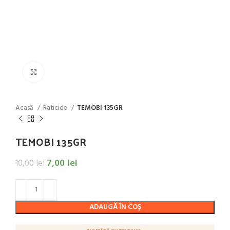
Click to enlarge
Acasă
Raticide
TEMOBI 135GR
TEMOBI 135GR
7,00
lei
10,00
lei
ADAUGĂ ÎN COȘ