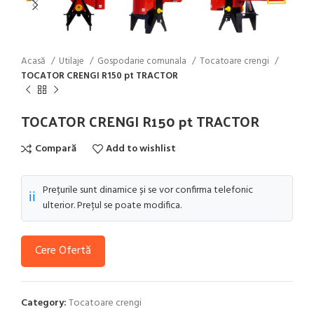
Acasă
Utilaje
Gospodarie comunala
Tocatoare crengi
TOCATOR CRENGI R150 pt TRACTOR
TOCATOR CRENGI R150 pt TRACTOR
Compară
Add to wishlist
Prețurile sunt dinamice și se vor confirma telefonic
ℹ️
ulterior. Prețul se poate modifica.
Cere Ofertă
Category:
Tocatoare crengi