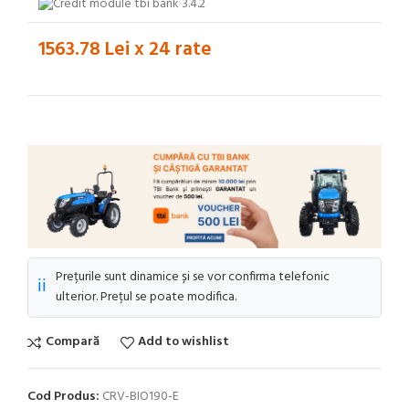
1563.78 Lei x 24 rate
Prețurile sunt dinamice și se vor confirma telefonic
ℹ️
ulterior. Prețul se poate modifica.
Compară
Add to wishlist
Cod Produs:
CRV-BIO190-E