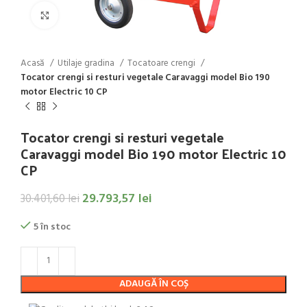
Click to enlarge
Acasă
Utilaje gradina
Tocatoare crengi
Tocator crengi si resturi vegetale Caravaggi model Bio 190
motor Electric 10 CP
Tocator crengi si resturi vegetale
Caravaggi model Bio 190 motor Electric 10
CP
29.793,57
lei
30.401,60
lei
5 în stoc
ADAUGĂ ÎN COȘ